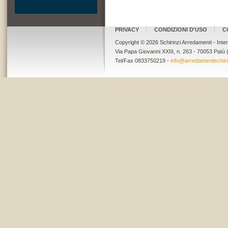
PRIVACY
CONDIZIONI D'USO
C
Copyright © 2026 Schirinzi Arredamenti - Inter
Via Papa Giovanni XXIII, n. 263 - 70053 Pat
Tel/Fax 0833750219 -
info@arredamentischirin